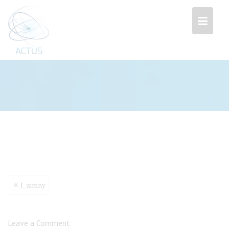
Przejdź
do
treści
Nawigacja
l_zimny
wpisu
Leave a Comment