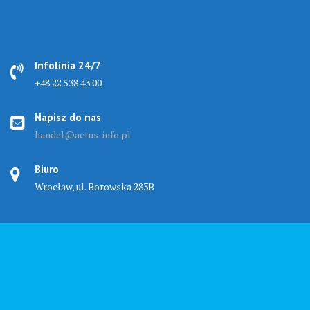
Infolinia 24/7
+48 22 538 43 00
Napisz do nas
handel@actus-info.pl
Biuro
Wrocław, ul. Borowska 283B