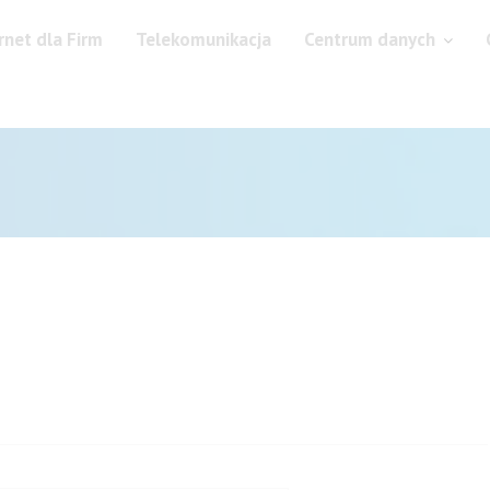
rnet dla Firm
Telekomunikacja
Centrum danych