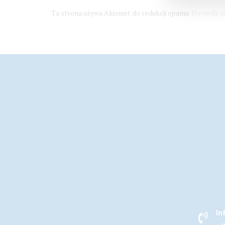
Ta strona używa Akismet do redukcji spamu.
Dowiedz si
In