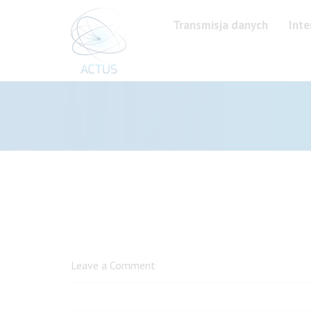
Przejdź
do
Transmisja danych
Inte
treści
Leave a Comment