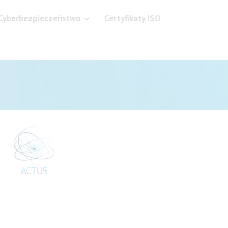
Cyberbezpieczeństwo
Certyfikaty ISO