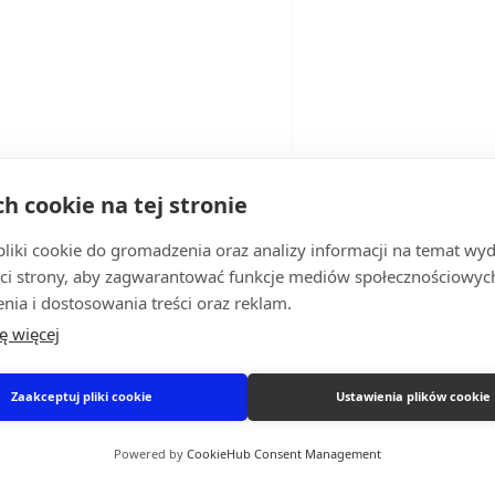
ch cookie na tej stronie
iki cookie do gromadzenia oraz analizy informacji na temat wyda
ci strony, aby zagwarantować funkcje mediów społecznościowych
nia i dostosowania treści oraz reklam.
ę więcej
Zaakceptuj pliki cookie
Ustawienia plików cookie
Powered by
CookieHub Consent Management