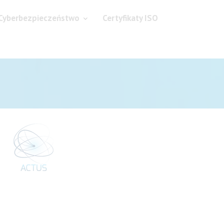
Cyberbezpieczeństwo
Certyfikaty ISO