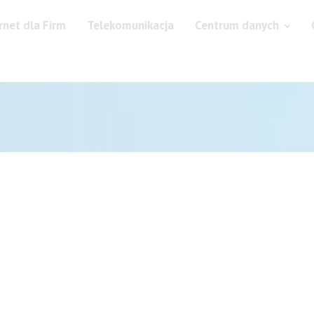
rnet dla Firm
Telekomunikacja
Centrum danych