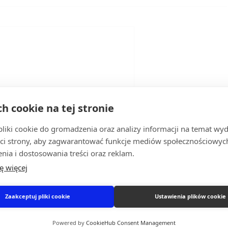
ch cookie na tej stronie
iki cookie do gromadzenia oraz analizy informacji na temat wyda
ci strony, aby zagwarantować funkcje mediów społecznościowych
nia i dostosowania treści oraz reklam.
ę więcej
Zaakceptuj pliki cookie
Ustawienia plików cookie
Powered by
CookieHub Consent Management